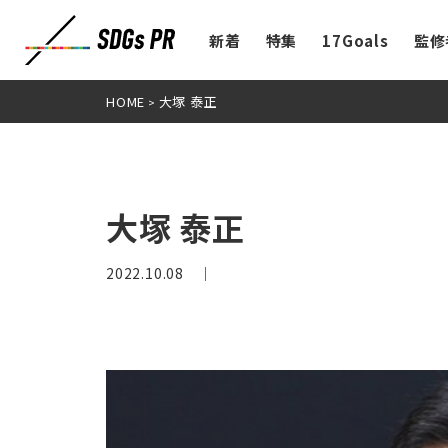
新着
特集
17Goals
監修
HOME
大塚 泰正
>
NEW ARRIVAL
大塚 泰正
新着
2022.10.08
SPECIAL FEATURE
特集