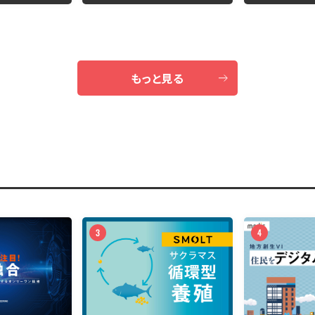
グプラットフォー
ム”Sangoport”
もっと見る