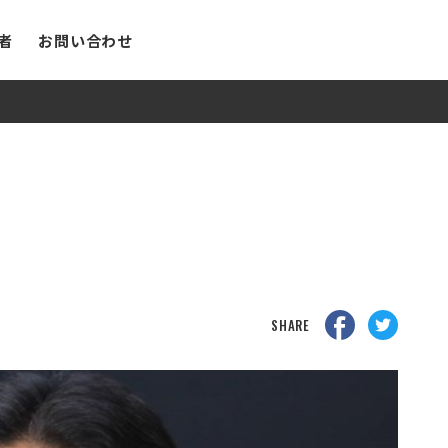
者
お問い合わせ
SUPERVISOR
監修者
SHARE
ABOUT
SDGs PR について