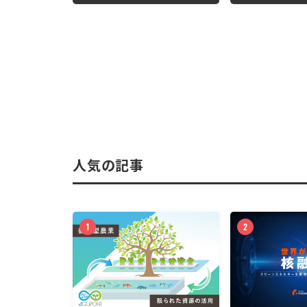
菓子ができるまで
人気の記事