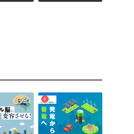
問題に向き合うkelluna.